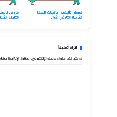
فروض تأليفية رياضيات السنة
فروض تأليفي
الثامنة الثلاثي الأول
الثامنة الثلا
اترك تعليقاً
لن يتم نشر عنوان بريدك الإلكتروني.
الحقول الإلزامية مشار 
ا
ل
ت
ع
ل
ي
ق