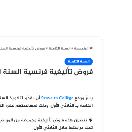
الرئيسية
»
السنة الثامنة
»
فروض تأليفية فرنسية السنة ا
السنة الثامنة
فروض تأليفية فرنسية السنة الث
يسرّ موقع
9raya.tn Collège
أن يقدّم لتلاميذ
السنة
الخاصة بـ
الثلاثي الأول
، وذلك لمساعدتهم على التح
🧠 تتضمّن هذه فروض تأليفية مجموعة من المواضيع
تمت دراستها خلال الثلاثي الأول.