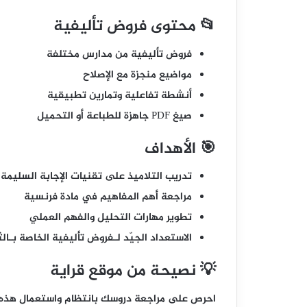
📂 محتوى فروض تأليفية
فروض تأليفية من مدارس مختلفة
مواضيع منجزة مع الإصلاح
أنشطة تفاعلية وتمارين تطبيقية
صيغ PDF جاهزة للطباعة أو التحميل
🎯 الأهداف
تدريب التلاميذ على تقنيات الإجابة السليمة
مراجعة أهم المفاهيم في مادة فرنسية
تطوير مهارات التحليل والفهم العملي
الاستعداد الجيّد لـفروض تأليفية الخاصة بـالث
💡 نصيحة من موقع قراية
احرص على مراجعة دروسك بانتظام واستعمال هذه 