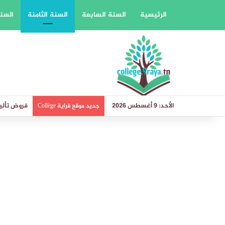
الرئيسية
السنة السابعة
السنة الثامنة
السنة
الأحد: 9 أغسطس 2026
فروض تأليف
جديد موقع قراية Collège