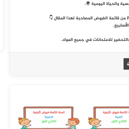
سية والحياة اليومية
🌍.
أسابيع.
لتحضير للامتحانات في جميع المواد.
طباعة