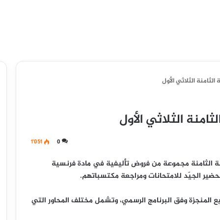
لثامنة الثلاثي الأول
امنة الثلاثي الأول
1٬051
0
 الثامنة
مجموعة من
فروض تأليفية في مادة فرنسية
ضير الجيّد للامتحانات ومراجعة مكتسباتهم.
 المنجزة وفق البرنامج الرسمي، وتشمل مختلف المحاور التي