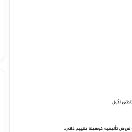
لاثي الأول
فروض تأليفية كوسيلة تقييم ذاتي.