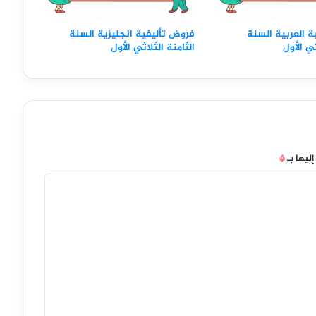
ة العربية السنة
فروض تأليفية انجليزية السنة
ثي الأول
الثامنة الثلاثي الأول
إليها بـ
*