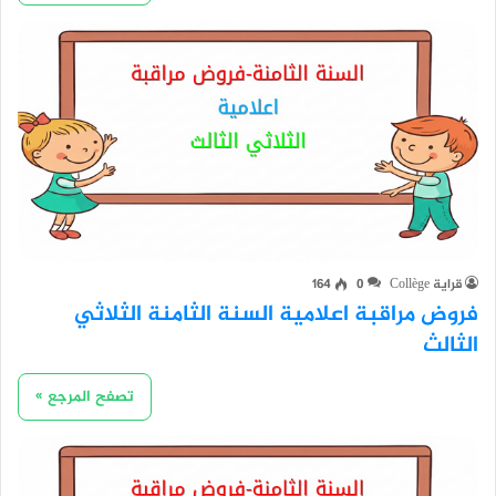
قراية Collège
0
164
فروض مراقبة اعلامية السنة الثامنة الثلاثي
الثالث
تصفح المرجع »