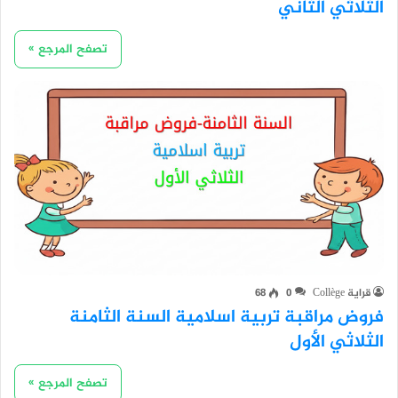
الثلاثي الثاني
تصفح المرجع »
قراية Collège
0
68
فروض مراقبة تربية اسلامية السنة الثامنة
الثلاثي الأول
تصفح المرجع »