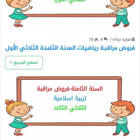
قراية Collège
0
72
فروض مراقبة رياضيات السنة الثامنة الثلاثي الأول
تصفح المرجع »