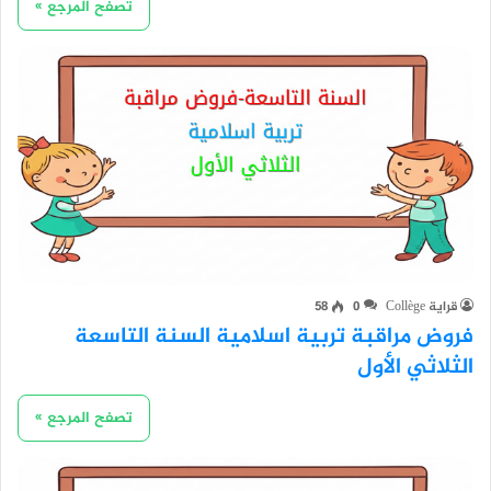
تصفح المرجع »
قراية Collège
0
58
فروض مراقبة تربية اسلامية السنة التاسعة
الثلاثي الأول
تصفح المرجع »