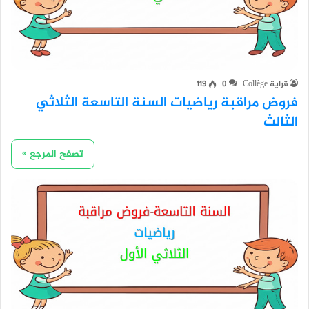
قراية Collège
0
119
فروض مراقبة رياضيات السنة التاسعة الثلاثي
الثالث
تصفح المرجع »