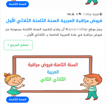
السنة الثامنة
قراية Collège
0
158
فروض مراقبة العربية السنة الثامنة الثلاثي الأول
يسرّ موقع 9raya.tn Collège أن يقدّم لتلاميذ السنة الثامنة مجموعة من
فروض مراقبة في مادة العربية الخاصة بـ الثلاثي الأول،…
تصفح المرجع »
السنة الثامنة