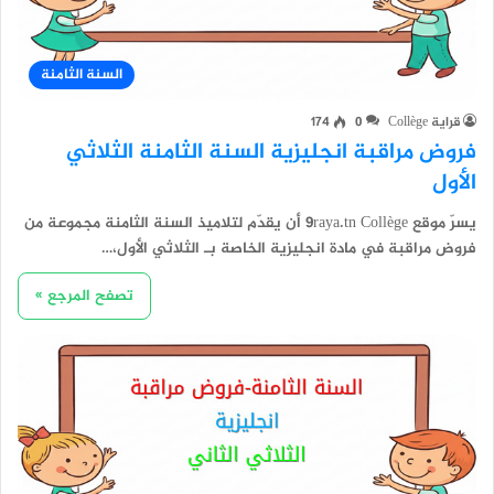
السنة الثامنة
قراية Collège
0
174
فروض مراقبة انجليزية السنة الثامنة الثلاثي
الأول
يسرّ موقع 9raya.tn Collège أن يقدّم لتلاميذ السنة الثامنة مجموعة من
فروض مراقبة في مادة انجليزية الخاصة بـ الثلاثي الأول،…
تصفح المرجع »