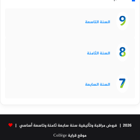
السنة التاسعة
السنة الثامنة
السنة السابعة
2026 | فروض مراقبة وتأليفية سنة سابعة ثامنة وتاسعة أساسي |
موقع قراية Collège