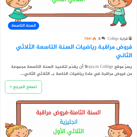
السنة التاسعة
قراية Collège
0
1٬541
فروض مراقبة رياضيات السنة التاسعة الثلاثي
الثاني
يسرّ موقع 9raya.tn Collège أن يقدّم لتلاميذ السنة التاسعة مجموعة
من فروض مراقبة في مادة رياضيات الخاصة بـ الثلاثي الثاني،…
تصفح المرجع »