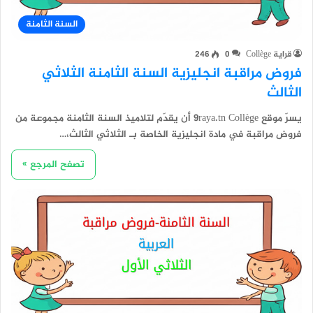
السنة الثامنة
قراية Collège
0
246
فروض مراقبة انجليزية السنة الثامنة الثلاثي
الثالث
يسرّ موقع 9raya.tn Collège أن يقدّم لتلاميذ السنة الثامنة مجموعة من
فروض مراقبة في مادة انجليزية الخاصة بـ الثلاثي الثالث،…
تصفح المرجع »