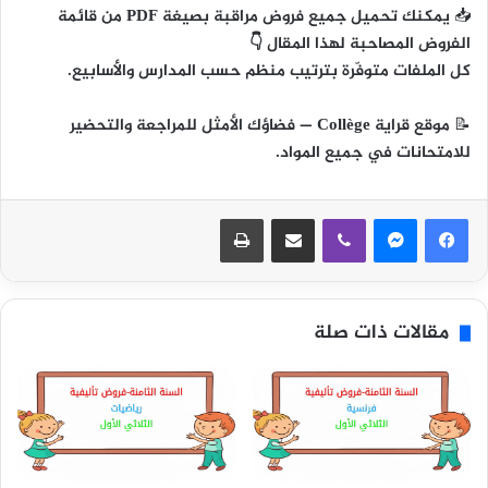
📥
يمكنك تحميل جميع فروض مراقبة بصيغة PDF من قائمة
الفروض المصاحبة لهذا المقال 👇
كل الملفات متوفّرة بترتيب منظم حسب المدارس والأسابيع.
📝
موقع قراية Collège
— فضاؤك الأمثل للمراجعة والتحضير
للامتحانات في جميع المواد.
ڤايبر
مشاركة عبر البريد
طباعة
مقالات ذات صلة