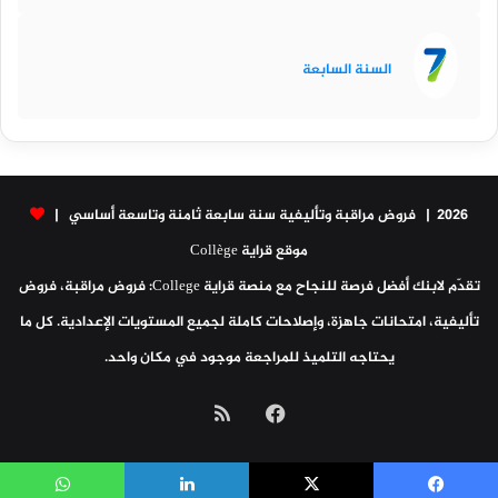
السنة السابعة
2026 | فروض مراقبة وتأليفية سنة سابعة ثامنة وتاسعة أساسي |
موقع قراية Collège
تقدّم لابنك أفضل فرصة للنجاح مع منصة قراية College: فروض مراقبة، فروض
تأليفية، امتحانات جاهزة، وإصلاحات كاملة لجميع المستويات الإعدادية. كل ما
يحتاجه التلميذ للمراجعة موجود في مكان واحد.
فيسبوك
ملخص
الموقع