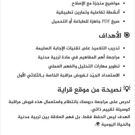
مواضيع منجزة مع الإصلاح
أنشطة تفاعلية وتمارين تطبيقية
صيغ PDF جاهزة للطباعة أو التحميل
🎯 الأهداف
تدريب التلاميذ على تقنيات الإجابة السليمة
مراجعة أهم المفاهيم في مادة تربية مدنية
تطوير مهارات التحليل والفهم العملي
الاستعداد الجيّد لـفروض مراقبة الخاصة بـالثلاثي الأول
💡 نصيحة من موقع قراية
احرص على مراجعة دروسك بانتظام واستعمال هذه فروض مراقبة
كوسيلة تقييم ذاتي.
الهدف ليس الحفظ فقط، بل
فهم العلاقة بين تربية مدنية
والحياة اليومية
🌍.