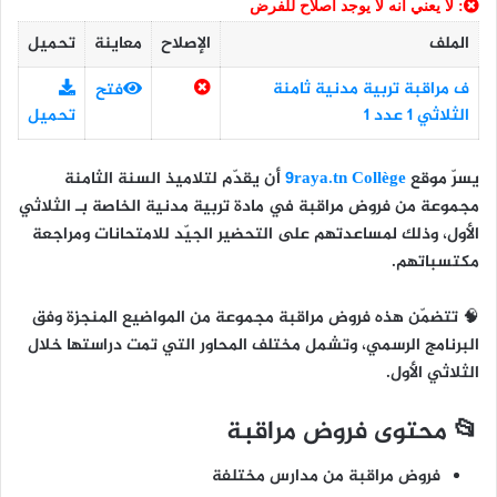
: لا يعني أنه لا يوجد اصلاح للفرض
الملف
الإصلاح
معاينة
تحميل
ف مراقبة تربية مدنية ثامنة
فتح
الثلاثي 1 عدد 1
تحميل
يسرّ موقع
9raya.tn Collège
أن يقدّم لتلاميذ
السنة الثامنة
مجموعة من
فروض مراقبة في مادة تربية مدنية
الخاصة بـ
الثلاثي
الأول
، وذلك لمساعدتهم على التحضير الجيّد للامتحانات ومراجعة
مكتسباتهم.
🧠 تتضمّن هذه فروض مراقبة مجموعة من المواضيع المنجزة وفق
البرنامج الرسمي، وتشمل مختلف المحاور التي تمت دراستها خلال
الثلاثي الأول.
📂 محتوى فروض مراقبة
فروض مراقبة من مدارس مختلفة