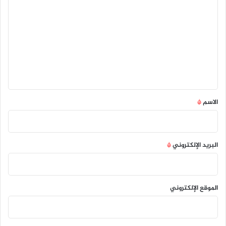
ل
ت
ع
ل
ي
ق
*
الاسم
*
البريد الإلكتروني
*
الموقع الإلكتروني