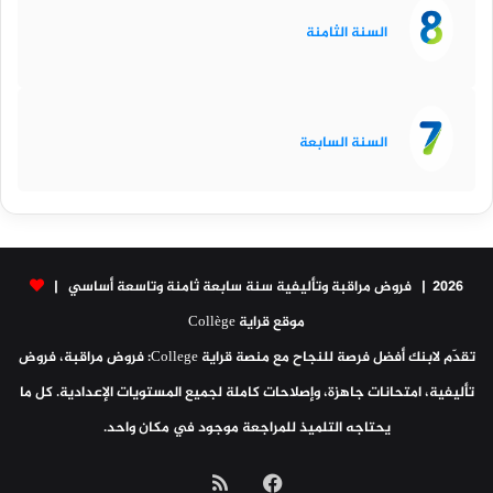
السنة الثامنة
السنة السابعة
2026 | فروض مراقبة وتأليفية سنة سابعة ثامنة وتاسعة أساسي |
موقع قراية Collège
تقدّم لابنك أفضل فرصة للنجاح مع منصة قراية College: فروض مراقبة، فروض
تأليفية، امتحانات جاهزة، وإصلاحات كاملة لجميع المستويات الإعدادية. كل ما
يحتاجه التلميذ للمراجعة موجود في مكان واحد.
فيسبوك
ملخص