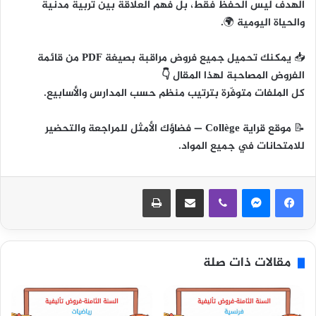
الهدف ليس الحفظ فقط، بل
فهم العلاقة بين تربية مدنية
والحياة اليومية
🌍.
📥
يمكنك تحميل جميع فروض مراقبة بصيغة PDF من قائمة
الفروض المصاحبة لهذا المقال 👇
كل الملفات متوفّرة بترتيب منظم حسب المدارس والأسابيع.
📝
موقع قراية Collège
— فضاؤك الأمثل للمراجعة والتحضير
للامتحانات في جميع المواد.
ڤايبر
مشاركة عبر البريد
طباعة
مقالات ذات صلة