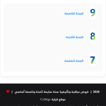
السنة التاسعة
السنة الثامنة
السنة السابعة
2026 | فروض مراقبة وتأليفية سنة سابعة ثامنة وتاسعة أساسي |
موقع قراية Collège