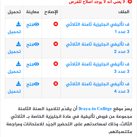
: لا يعني أنه لا يوجد اصلاح للفرض
الملف
الإصلاح
معاينة
تحميل
ف تأليفي انجليزية ثامنة الثلاثي
فتح
3 عدد 1
تحميل
ف تأليفي انجليزية ثامنة الثلاثي
فتح
3 عدد 2
تحميل
ف تأليفي انجليزية ثامنة الثلاثي
فتح
3 عدد 3
تحميل
ف تأليفي انجليزية ثامنة الثلاثي
فتح
3 عدد 4
تحميل
يسرّ موقع
9raya.tn Collège
أن يقدّم لتلاميذ
السنة الثامنة
مجموعة من
فروض تأليفية في مادة انجليزية
الخاصة بـ
الثلاثي
الثالث
، وذلك لمساعدتهم على التحضير الجيّد للامتحانات ومراجعة
مكتسباتهم.