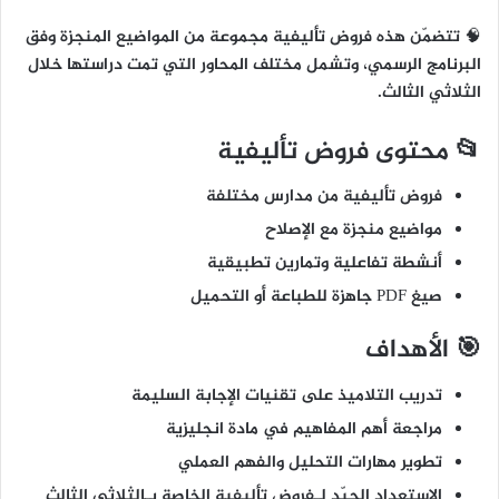
🧠 تتضمّن هذه فروض تأليفية مجموعة من المواضيع المنجزة وفق
البرنامج الرسمي، وتشمل مختلف المحاور التي تمت دراستها خلال
الثلاثي الثالث.
📂 محتوى فروض تأليفية
فروض تأليفية من مدارس مختلفة
مواضيع منجزة مع الإصلاح
أنشطة تفاعلية وتمارين تطبيقية
صيغ PDF جاهزة للطباعة أو التحميل
🎯 الأهداف
تدريب التلاميذ على تقنيات الإجابة السليمة
مراجعة أهم المفاهيم في مادة انجليزية
تطوير مهارات التحليل والفهم العملي
الاستعداد الجيّد لـفروض تأليفية الخاصة بـالثلاثي الثالث