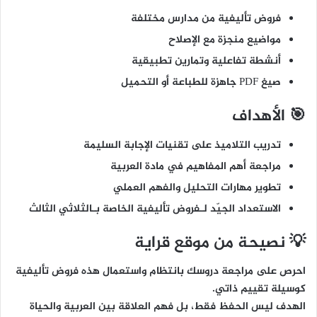
فروض تأليفية من مدارس مختلفة
مواضيع منجزة مع الإصلاح
أنشطة تفاعلية وتمارين تطبيقية
صيغ PDF جاهزة للطباعة أو التحميل
🎯 الأهداف
تدريب التلاميذ على تقنيات الإجابة السليمة
مراجعة أهم المفاهيم في مادة العربية
تطوير مهارات التحليل والفهم العملي
الاستعداد الجيّد لـفروض تأليفية الخاصة بـالثلاثي الثالث
💡 نصيحة من موقع قراية
احرص على مراجعة دروسك بانتظام واستعمال هذه فروض تأليفية
كوسيلة تقييم ذاتي.
الهدف ليس الحفظ فقط، بل
فهم العلاقة بين العربية والحياة