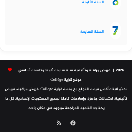
السنة الثامنة
السنة السابعة
2026 | فروض مراقبة وتأليفية سنة سابعة ثامنة وتاسعة أساسي |
موقع قراية Collège
تقدّم لابنك أفضل فرصة للنجاح مع منصة قراية College: فروض مراقبة، فروض
تأليفية، امتحانات جاهزة، وإصلاحات كاملة لجميع المستويات الإعدادية. كل ما
يحتاجه التلميذ للمراجعة موجود في مكان واحد.
فيسبوك
ملخص