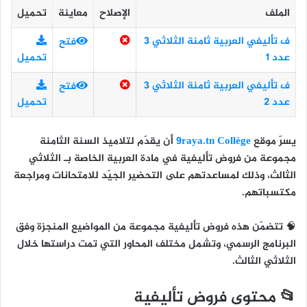
الملف
الإصلاح
معاينة
تحميل
ف تأليفي العربية ثامنة الثلاثي 3
فتح
عدد 1
تحميل
ف تأليفي العربية ثامنة الثلاثي 3
فتح
عدد 2
تحميل
يسرّ موقع
9raya.tn Collège
أن يقدّم لتلاميذ
السنة الثامنة
مجموعة من
فروض تأليفية في مادة العربية
الخاصة بـ
الثلاثي
الثالث
، وذلك لمساعدتهم على التحضير الجيّد للامتحانات ومراجعة
مكتسباتهم.
🧠 تتضمّن هذه فروض تأليفية مجموعة من المواضيع المنجزة وفق
البرنامج الرسمي، وتشمل مختلف المحاور التي تمت دراستها خلال
الثلاثي الثالث.
📂 محتوى فروض تأليفية