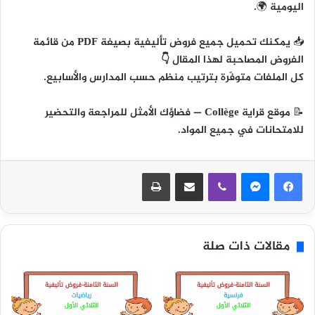
اليومية
🌍.
📥
يمكنك تحميل جميع فروض تأليفية بصيغة PDF من قائمة
الفروض المصاحبة لهذا المقال 👇
كل الملفات متوفّرة بترتيب منظم حسب المدارس والأسابيع.
📝
موقع قراية Collège
— فضاؤك الأمثل للمراجعة والتحضير
للامتحانات في جميع المواد.
ڤايبر
مشاركة عبر البريد
طباعة
مقالات ذات صلة