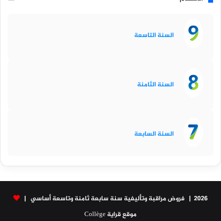
السنة التاسعة
السنة الثامنة
السنة السابعة
2026 | فروض مراقبة وتأليفية سنة سابعة ثامنة وتاسعة أساسي |
موقع قراية Collège