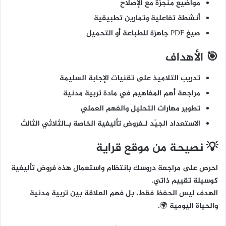
مواضيع منجزة مع الإصلاح
أنشطة تفاعلية وتمارين تطبيقية
صيغ PDF جاهزة للطباعة أو التحميل
🎯 الأهداف
تدريب التلاميذ على تقنيات الإجابة السليمة
مراجعة أهم المفاهيم في مادة تربية مدنية
تطوير مهارات التحليل والفهم العملي
الاستعداد الجيّد لـفروض تأليفية الخاصة بـالثلاثي الثالث
💡 نصيحة من موقع قراية
احرص على مراجعة دروسك بانتظام واستعمال هذه فروض تأليفية
كوسيلة تقييم ذاتي.
الهدف ليس الحفظ فقط، بل
فهم العلاقة بين تربية مدنية
والحياة اليومية
🌍.