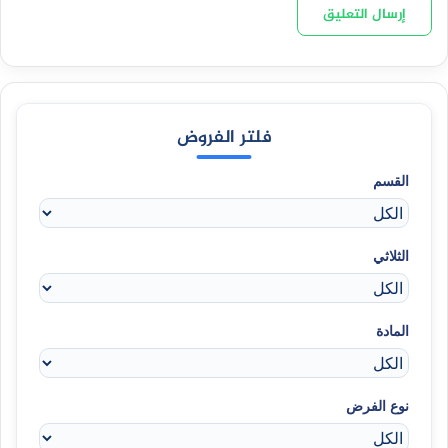
فلتر الفروض
القسم
الثلاثي
المادة
نوع الفرض