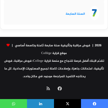
السنة السابعة
2026 | فروض مراقبة وتأليفية سنة سابعة ثامنة وتاسعة أساسي |
موقع قراية Collège
تقدّم لابنك أفضل فرصة للنجاح مع منصة قراية College: فروض مراقبة، فروض
تأليفية، امتحانات جاهزة، وإصلاحات كاملة لجميع المستويات الإعدادية. كل ما
يحتاجه التلميذ للمراجعة موجود في مكان واحد.
فيسبوك
ملخص
الموقع