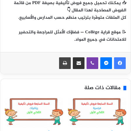
📥
يمكنك تحميل جميع فروض تأليفية بصيغة PDF من قائمة
الفروض المصاحبة لهذا المقال 👇
كل الملفات متوفّرة بترتيب منظم حسب المدارس والأسابيع.
📝
موقع قراية Collège
— فضاؤك الأمثل للمراجعة والتحضير
للامتحانات في جميع المواد.
ڤايبر
مشاركة عبر البريد
طباعة
مقالات ذات صلة