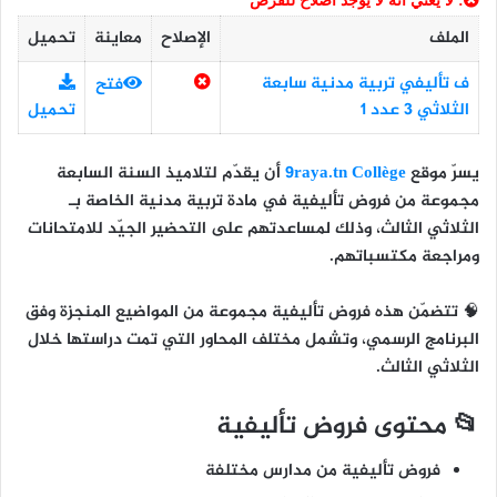
: لا يعني أنه لا يوجد اصلاح للفرض
الملف
الإصلاح
معاينة
تحميل
ف تأليفي تربية مدنية سابعة
فتح
الثلاثي 3 عدد 1
تحميل
يسرّ موقع
9raya.tn Collège
أن يقدّم لتلاميذ
السنة السابعة
مجموعة من
فروض تأليفية في مادة تربية مدنية
الخاصة بـ
الثلاثي الثالث
، وذلك لمساعدتهم على التحضير الجيّد للامتحانات
ومراجعة مكتسباتهم.
🧠 تتضمّن هذه فروض تأليفية مجموعة من المواضيع المنجزة وفق
البرنامج الرسمي، وتشمل مختلف المحاور التي تمت دراستها خلال
الثلاثي الثالث.
📂 محتوى فروض تأليفية
فروض تأليفية من مدارس مختلفة