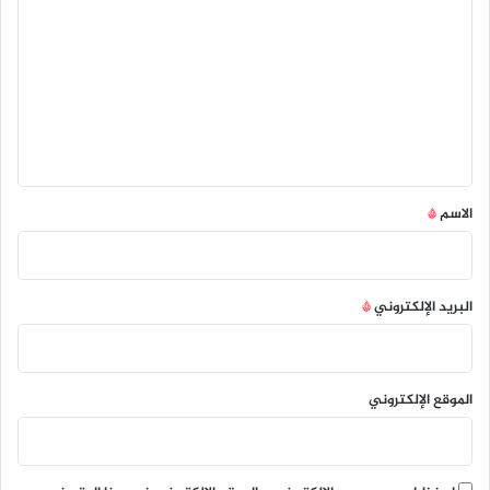
ل
ت
ع
ل
ي
ق
*
الاسم
*
البريد الإلكتروني
*
الموقع الإلكتروني