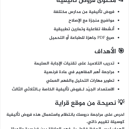
📂 محتوى فروض تأليفية
فروض تأليفية من مدارس مختلفة
مواضيع منجزة مع الإصلاح
أنشطة تفاعلية وتمارين تطبيقية
صيغ PDF جاهزة للطباعة أو التحميل
🎯 الأهداف
تدريب التلاميذ على تقنيات الإجابة السليمة
مراجعة أهم المفاهيم في مادة فرنسية
تطوير مهارات التحليل والفهم العملي
الاستعداد الجيّد لـفروض تأليفية الخاصة بـالثلاثي الثالث
💡 نصيحة من موقع قراية
احرص على مراجعة دروسك بانتظام واستعمال هذه فروض تأليفية
كوسيلة تقييم ذاتي.