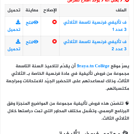
: لا يعني أنه لا يوجد اصلاح للفرض
الملف
الإصلاح
معاينة
تحميل
ف تأليفي فرنسية تاسعة الثلاثي
فتح
3 عدد 1
تحميل
ف تأليفي فرنسية تاسعة الثلاثي
فتح
3 عدد 2
تحميل
يسرّ موقع
9raya.tn Collège
أن يقدّم لتلاميذ
السنة التاسعة
مجموعة من
فروض تأليفية في مادة فرنسية
الخاصة بـ
الثلاثي
الثالث
، وذلك لمساعدتهم على التحضير الجيّد للامتحانات ومراجعة
مكتسباتهم.
🧠 تتضمّن هذه فروض تأليفية مجموعة من المواضيع المنجزة وفق
البرنامج الرسمي، وتشمل مختلف المحاور التي تمت دراستها خلال
الثلاثي الثالث.