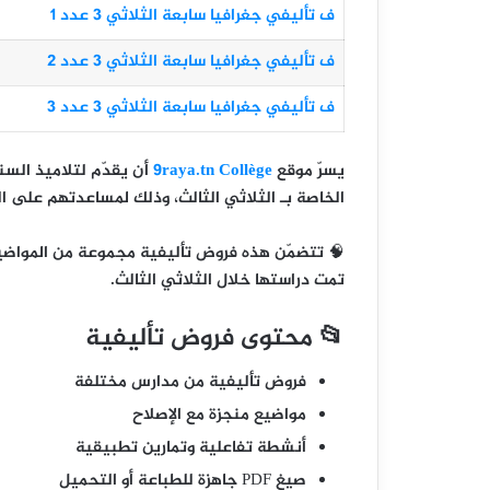
ف تأليفي جغرافيا سابعة الثلاثي 3 عدد 1
ف تأليفي جغرافيا سابعة الثلاثي 3 عدد 2
ف تأليفي جغرافيا سابعة الثلاثي 3 عدد 3
يسرّ موقع
9raya.tn Collège
أن يقدّم لتلاميذ
السن
الخاصة بـ
الثلاثي الثالث
، وذلك لمساعدتهم على الت
🧠 تتضمّن هذه فروض تأليفية مجموعة من المواضيع
تمت دراستها خلال الثلاثي الثالث.
📂 محتوى فروض تأليفية
فروض تأليفية من مدارس مختلفة
مواضيع منجزة مع الإصلاح
أنشطة تفاعلية وتمارين تطبيقية
صيغ PDF جاهزة للطباعة أو التحميل