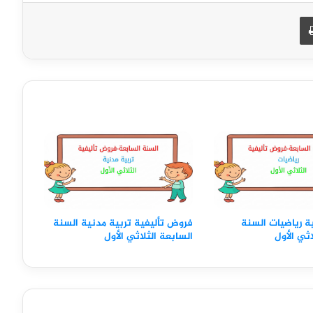
طباعة
ة رياضيات السنة
فروض تأليفية تربية مدنية السنة
اثي الأول
السابعة الثلاثي الأول