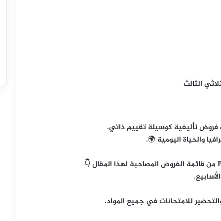
لاثي الثالث
فروض تأليفية كوسيلة تقييم ذاتي.
فيا والحياة اليومية
🌍.
أسابيع.
لتحضير للامتحانات في جميع المواد.