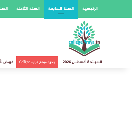
الرئيسية
السنة السابعة
السنة الثامنة
السنة
السبت: 8 أغسطس 2026
فروض تأل
جديد موقع قراية Collège