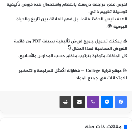
احرص على مراجعة دروسك بانتظام واستعمال هذه فروض تأليفية
كوسيلة تقييم ذاتي.
الهدف ليس الحفظ فقط، بل
فهم العلاقة بين تاريخ والحياة
اليومية
🌍.
📥
يمكنك تحميل جميع فروض تأليفية بصيغة PDF من قائمة
الفروض المصاحبة لهذا المقال 👇
كل الملفات متوفّرة بترتيب منظم حسب المدارس والأسابيع.
📝
موقع قراية Collège
— فضاؤك الأمثل للمراجعة والتحضير
للامتحانات في جميع المواد.
ڤايبر
مشاركة عبر البريد
طباعة
مقالات ذات صلة