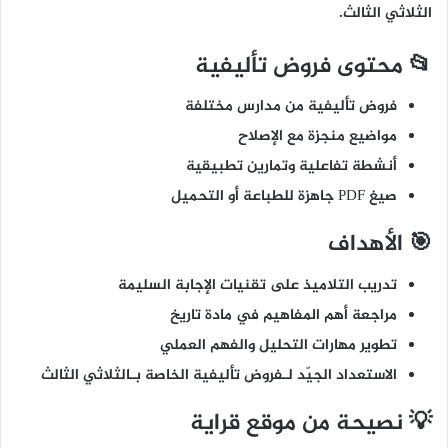
الثلاثي الثالث.
📂 محتوى فروض تأليفية
فروض تأليفية من مدارس مختلفة
مواضيع منجزة مع الإصلاح
أنشطة تفاعلية وتمارين تطبيقية
صيغ PDF جاهزة للطباعة أو التحميل
🎯 الأهداف
تدريب التلاميذ على تقنيات الإجابة السليمة
مراجعة أهم المفاهيم في مادة تاريخ
تطوير مهارات التحليل والفهم العملي
الاستعداد الجيّد لـفروض تأليفية الخاصة بـالثلاثي الثالث
💡 نصيحة من موقع قراية