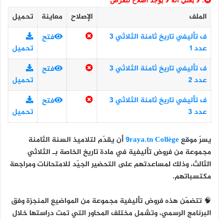
: لا يعني أنه لا يوجد اصلاح للفرض
الملف
الإصلاح
معاينة
تحميل
ف تأليفي تاريخ ثامنة الثلاثي 3
فتح
عدد 1
تحميل
ف تأليفي تاريخ ثامنة الثلاثي 3
فتح
عدد 2
تحميل
ف تأليفي تاريخ ثامنة الثلاثي 3
فتح
عدد 3
تحميل
يسرّ موقع
9raya.tn Collège
أن يقدّم لتلاميذ
السنة الثامنة
مجموعة من
فروض تأليفية في مادة تاريخ
الخاصة بـ
الثلاثي
الثالث
، وذلك لمساعدتهم على التحضير الجيّد للامتحانات ومراجعة
مكتسباتهم.
🧠 تتضمّن هذه فروض تأليفية مجموعة من المواضيع المنجزة وفق
البرنامج الرسمي، وتشمل مختلف المحاور التي تمت دراستها خلال