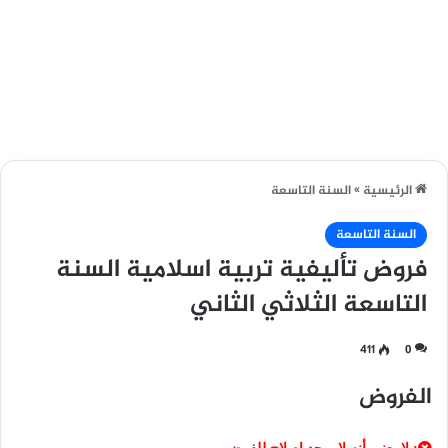
الرئيسية
»
السنة التاسعة
السنة التاسعة
فروض تأليفية تربية اسلامية السنة
التاسعة الثلاثي الثاني
411
0
الفروض