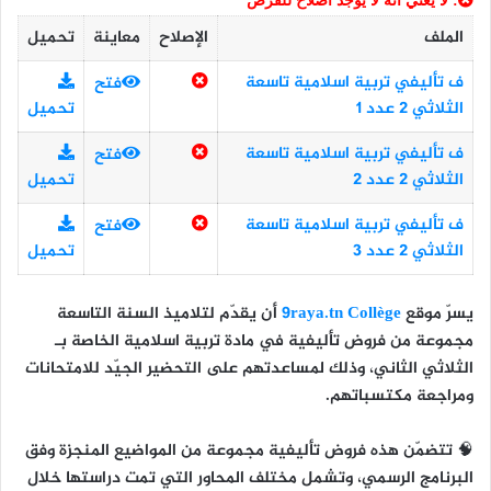
: لا يعني أنه لا يوجد اصلاح للفرض
الملف
الإصلاح
معاينة
تحميل
ف تأليفي تربية اسلامية تاسعة
فتح
الثلاثي 2 عدد 1
تحميل
ف تأليفي تربية اسلامية تاسعة
فتح
الثلاثي 2 عدد 2
تحميل
ف تأليفي تربية اسلامية تاسعة
فتح
الثلاثي 2 عدد 3
تحميل
يسرّ موقع
9raya.tn Collège
أن يقدّم لتلاميذ
السنة التاسعة
مجموعة من
فروض تأليفية في مادة تربية اسلامية
الخاصة بـ
الثلاثي الثاني
، وذلك لمساعدتهم على التحضير الجيّد للامتحانات
ومراجعة مكتسباتهم.
🧠 تتضمّن هذه فروض تأليفية مجموعة من المواضيع المنجزة وفق
البرنامج الرسمي، وتشمل مختلف المحاور التي تمت دراستها خلال