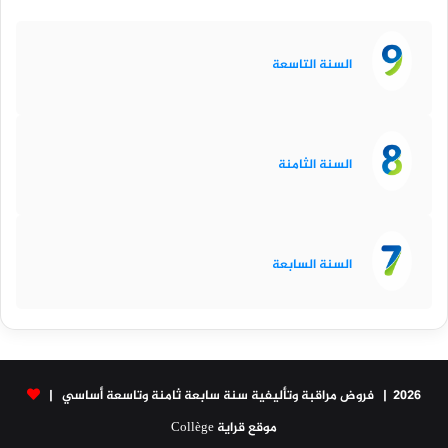
السنة التاسعة
السنة الثامنة
السنة السابعة
2026 | فروض مراقبة وتأليفية سنة سابعة ثامنة وتاسعة أساسي |
موقع قراية Collège