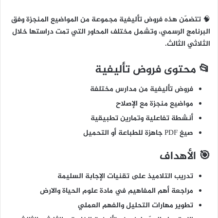
🧠 تتضمّن هذه فروض تأليفية مجموعة من المواضيع المنجزة وفق
البرنامج الرسمي، وتشمل مختلف المحاور التي تمت دراستها خلال
الثلاثي الثالث.
📂 محتوى فروض تأليفية
فروض تأليفية من مدارس مختلفة
مواضيع منجزة مع الإصلاح
أنشطة تفاعلية وتمارين تطبيقية
صيغ PDF جاهزة للطباعة أو التحميل
🎯 الأهداف
تدريب التلاميذ على تقنيات الإجابة السليمة
مراجعة أهم المفاهيم في مادة علوم الحياة والارض
تطوير مهارات التحليل والفهم العملي