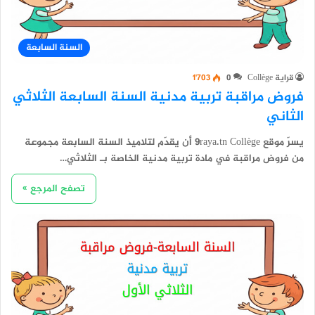
السنة السابعة
قراية Collège
0
1٬703
فروض مراقبة تربية مدنية السنة السابعة الثلاثي
الثاني
يسرّ موقع 9raya.tn Collège أن يقدّم لتلاميذ السنة السابعة مجموعة
من فروض مراقبة في مادة تربية مدنية الخاصة بـ الثلاثي…
تصفح المرجع »