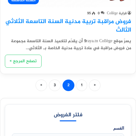
السنة التاسعة
قراية Collège
0
95
فروض مراقبة تربية مدنية السنة التاسعة الثلاثي
الثالث
يسرّ موقع 9raya.tn Collège أن يقدّم لتلاميذ السنة التاسعة مجموعة
من فروض مراقبة في مادة تربية مدنية الخاصة بـ الثلاثي…
تصفح المرجع »
»
3
2
1
«
فلتر الفروض
القسم