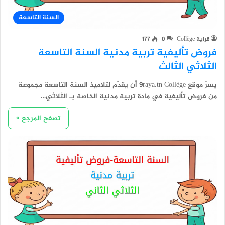
السنة التاسعة
قراية Collège
0
177
فروض تأليفية تربية مدنية السنة التاسعة
الثلاثي الثالث
يسرّ موقع 9raya.tn Collège أن يقدّم لتلاميذ السنة التاسعة مجموعة
من فروض تأليفية في مادة تربية مدنية الخاصة بـ الثلاثي…
تصفح المرجع »