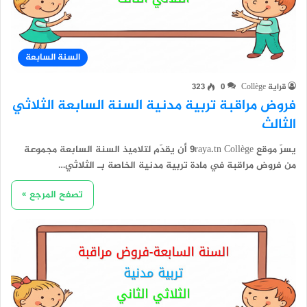
السنة السابعة
قراية Collège
0
323
فروض مراقبة تربية مدنية السنة السابعة الثلاثي
الثالث
يسرّ موقع 9raya.tn Collège أن يقدّم لتلاميذ السنة السابعة مجموعة
من فروض مراقبة في مادة تربية مدنية الخاصة بـ الثلاثي…
تصفح المرجع »