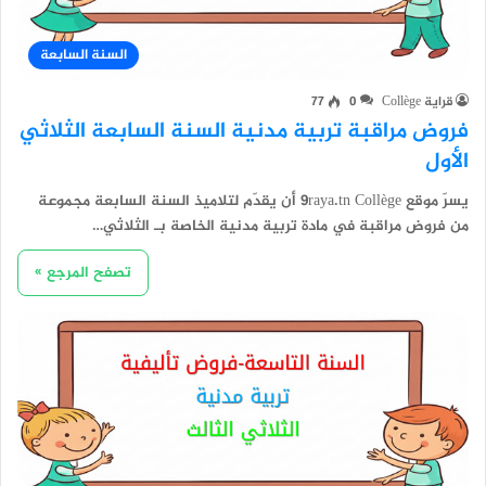
السنة السابعة
قراية Collège
0
77
فروض مراقبة تربية مدنية السنة السابعة الثلاثي
الأول
يسرّ موقع 9raya.tn Collège أن يقدّم لتلاميذ السنة السابعة مجموعة
من فروض مراقبة في مادة تربية مدنية الخاصة بـ الثلاثي…
تصفح المرجع »