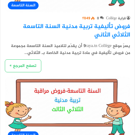
السنة التاسعة
قراية Collège
0
1٬049
فروض تأليفية تربية مدنية السنة التاسعة
الثلاثي الثاني
يسرّ موقع 9raya.tn Collège أن يقدّم لتلاميذ السنة التاسعة مجموعة
من فروض تأليفية في مادة تربية مدنية الخاصة بـ الثلاثي…
تصفح المرجع »