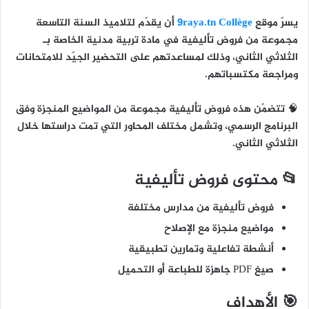
يسرّ موقع
9raya.tn Collège
أن يقدّم لتلاميذ
السنة التاسعة
مجموعة من
فروض تأليفية في مادة تربية مدنية
الخاصة بـ
الثلاثي الثاني
، وذلك لمساعدتهم على التحضير الجيّد للامتحانات
ومراجعة مكتسباتهم.
🧠 تتضمّن هذه فروض تأليفية مجموعة من المواضيع المنجزة وفق
البرنامج الرسمي، وتشمل مختلف المحاور التي تمت دراستها خلال
الثلاثي الثاني.
📂 محتوى فروض تأليفية
فروض تأليفية من مدارس مختلفة
مواضيع منجزة مع الإصلاح
أنشطة تفاعلية وتمارين تطبيقية
صيغ PDF جاهزة للطباعة أو التحميل
🎯 الأهداف