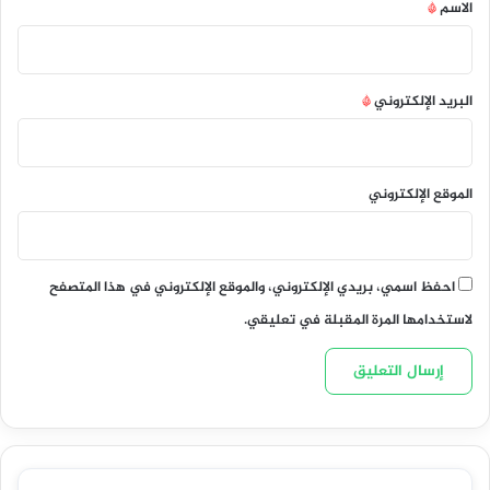
*
الاسم
*
البريد الإلكتروني
*
الموقع الإلكتروني
احفظ اسمي، بريدي الإلكتروني، والموقع الإلكتروني في هذا المتصفح
لاستخدامها المرة المقبلة في تعليقي.