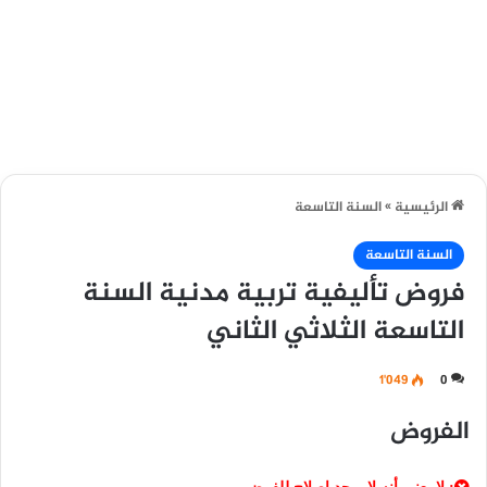
الرئيسية
»
السنة التاسعة
السنة التاسعة
فروض تأليفية تربية مدنية السنة
التاسعة الثلاثي الثاني
1٬049
0
الفروض