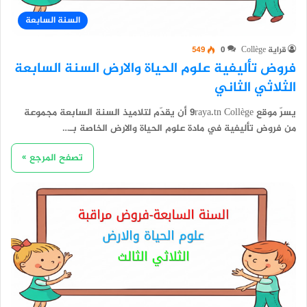
السنة السابعة
قراية Collège
0
549
فروض تأليفية علوم الحياة والارض السنة السابعة
الثلاثي الثاني
يسرّ موقع 9raya.tn Collège أن يقدّم لتلاميذ السنة السابعة مجموعة
من فروض تأليفية في مادة علوم الحياة والارض الخاصة بـ…
تصفح المرجع »