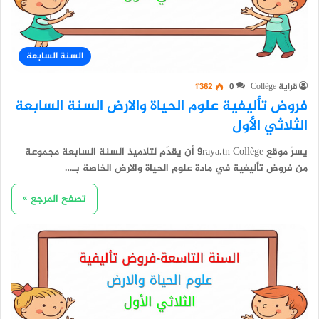
السنة السابعة
قراية Collège
0
1٬362
فروض تأليفية علوم الحياة والارض السنة السابعة
الثلاثي الأول
يسرّ موقع 9raya.tn Collège أن يقدّم لتلاميذ السنة السابعة مجموعة
من فروض تأليفية في مادة علوم الحياة والارض الخاصة بـ…
تصفح المرجع »