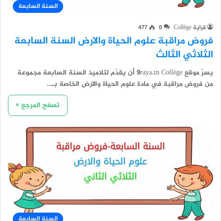
السنة السابعة
قراية Collège
0
477
فروض مراقبة علوم الحياة والارض السنة السابعة
الثلاثي الثالث
يسرّ موقع 9raya.tn Collège أن يقدّم لتلاميذ السنة السابعة مجموعة
من فروض مراقبة في مادة علوم الحياة والارض الخاصة بـ…
تصفح المرجع »
السنة السابعة