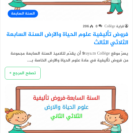
السنة السابعة
قراية Collège
0
206
فروض تأليفية علوم الحياة والارض السنة السابعة
الثلاثي الثالث
يسرّ موقع 9raya.tn Collège أن يقدّم لتلاميذ السنة السابعة مجموعة
من فروض تأليفية في مادة علوم الحياة والارض الخاصة بـ…
تصفح المرجع »