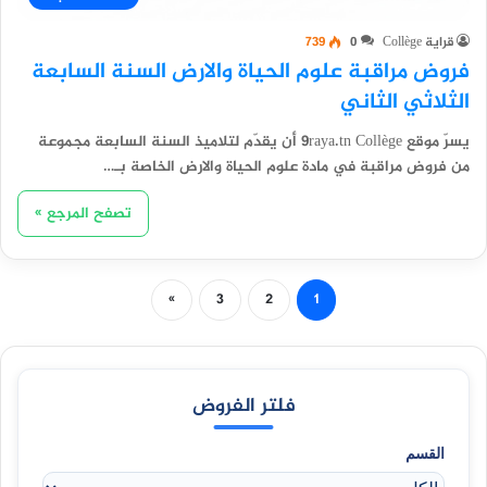
قراية Collège
0
739
فروض مراقبة علوم الحياة والارض السنة السابعة
الثلاثي الثاني
يسرّ موقع 9raya.tn Collège أن يقدّم لتلاميذ السنة السابعة مجموعة
من فروض مراقبة في مادة علوم الحياة والارض الخاصة بـ…
تصفح المرجع »
»
3
2
1
فلتر الفروض
القسم