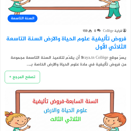
السنة التاسعة
قراية Collège
0
159
فروض تأليفية علوم الحياة والارض السنة التاسعة
الثلاثي الأول
يسرّ موقع 9raya.tn Collège أن يقدّم لتلاميذ السنة التاسعة مجموعة
من فروض تأليفية في مادة علوم الحياة والارض الخاصة بـ…
تصفح المرجع »