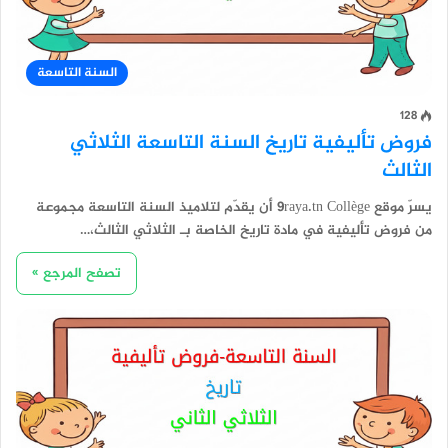
السنة التاسعة
128
فروض تأليفية تاريخ السنة التاسعة الثلاثي
الثالث
يسرّ موقع 9raya.tn Collège أن يقدّم لتلاميذ السنة التاسعة مجموعة
من فروض تأليفية في مادة تاريخ الخاصة بـ الثلاثي الثالث،…
تصفح المرجع »