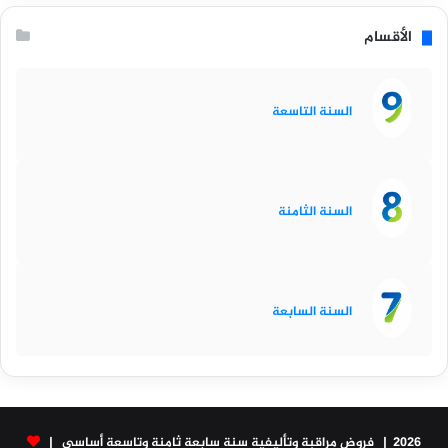
الأقسام
السنة التاسعة
السنة الثامنة
السنة السابعة
2026 | فروض مراقبة وتأليفية سنة سابعة ثامنة وتاسعة أساسي |