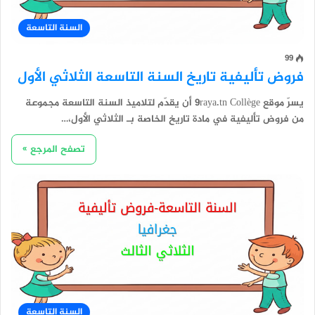
السنة التاسعة
99
فروض تأليفية تاريخ السنة التاسعة الثلاثي الأول
يسرّ موقع 9raya.tn Collège أن يقدّم لتلاميذ السنة التاسعة مجموعة
من فروض تأليفية في مادة تاريخ الخاصة بـ الثلاثي الأول،…
تصفح المرجع »
السنة التاسعة