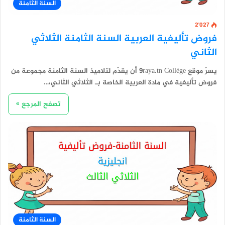
السنة الثامنة
2٬027
فروض تأليفية العربية السنة الثامنة الثلاثي
الثاني
يسرّ موقع 9raya.tn Collège أن يقدّم لتلاميذ السنة الثامنة مجموعة من
فروض تأليفية في مادة العربية الخاصة بـ الثلاثي الثاني،…
تصفح المرجع »
السنة الثامنة