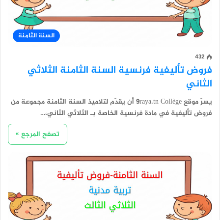
السنة الثامنة
432
فروض تأليفية فرنسية السنة الثامنة الثلاثي
الثاني
يسرّ موقع 9raya.tn Collège أن يقدّم لتلاميذ السنة الثامنة مجموعة من
فروض تأليفية في مادة فرنسية الخاصة بـ الثلاثي الثاني،…
تصفح المرجع »