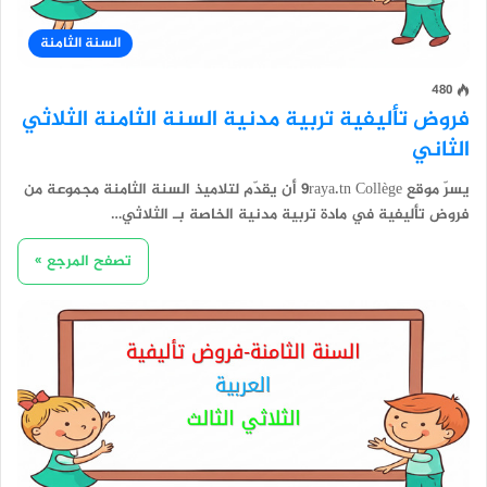
السنة الثامنة
480
فروض تأليفية تربية مدنية السنة الثامنة الثلاثي
الثاني
يسرّ موقع 9raya.tn Collège أن يقدّم لتلاميذ السنة الثامنة مجموعة من
فروض تأليفية في مادة تربية مدنية الخاصة بـ الثلاثي…
تصفح المرجع »