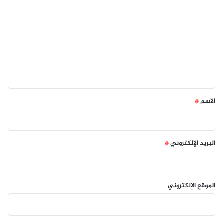
ل
ت
ع
ل
ي
ق
*
الاسم
*
البريد الإلكتروني
*
الموقع الإلكتروني