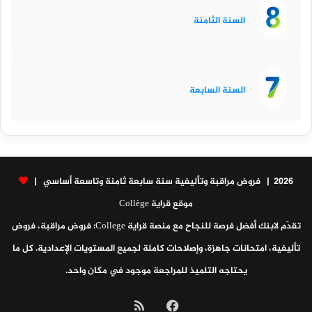
السنة الثامنة
السنة السابعة
2026 | فروض مراقبة وتأليفية سنة سابعة ثامنة وتاسعة أساسي |
موقع قراية Collège
تقدّم لابنك أفضل فرصة للنجاح مع منصة قراية College: فروض مراقبة، فروض
تأليفية، امتحانات جاهزة، وإصلاحات كاملة لجميع المستويات الإعدادية. كل ما
يحتاجه التلميذ للمراجعة موجود في مكان واحد.
فيسبوك
ملخص