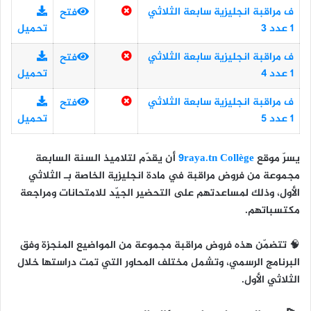
ف مراقبة انجليزية سابعة الثلاثي
فتح
1 عدد 3
تحميل
ف مراقبة انجليزية سابعة الثلاثي
فتح
1 عدد 4
تحميل
ف مراقبة انجليزية سابعة الثلاثي
فتح
1 عدد 5
تحميل
يسرّ موقع
9raya.tn Collège
أن يقدّم لتلاميذ
السنة السابعة
مجموعة من
فروض مراقبة في مادة انجليزية
الخاصة بـ
الثلاثي
الأول
، وذلك لمساعدتهم على التحضير الجيّد للامتحانات ومراجعة
مكتسباتهم.
🧠 تتضمّن هذه فروض مراقبة مجموعة من المواضيع المنجزة وفق
البرنامج الرسمي، وتشمل مختلف المحاور التي تمت دراستها خلال
الثلاثي الأول.