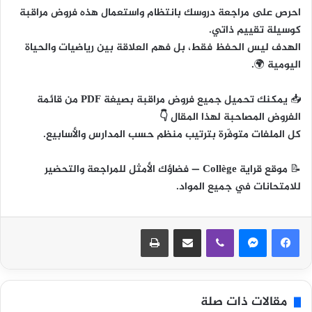
احرص على مراجعة دروسك بانتظام واستعمال هذه فروض مراقبة
كوسيلة تقييم ذاتي.
الهدف ليس الحفظ فقط، بل
فهم العلاقة بين رياضيات والحياة
اليومية
🌍.
📥
يمكنك تحميل جميع فروض مراقبة بصيغة PDF من قائمة
الفروض المصاحبة لهذا المقال 👇
كل الملفات متوفّرة بترتيب منظم حسب المدارس والأسابيع.
📝
موقع قراية Collège
— فضاؤك الأمثل للمراجعة والتحضير
للامتحانات في جميع المواد.
ڤايبر
مشاركة عبر البريد
طباعة
مقالات ذات صلة