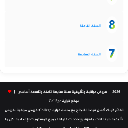
السنة الثامنة
السنة السابعة
2026 | فروض مراقبة وتأليفية سنة سابعة ثامنة وتاسعة أساسي |
موقع قراية Collège
تقدّم لابنك أفضل فرصة للنجاح مع منصة قراية College: فروض مراقبة، فروض
تأليفية، امتحانات جاهزة، وإصلاحات كاملة لجميع المستويات الإعدادية. كل ما