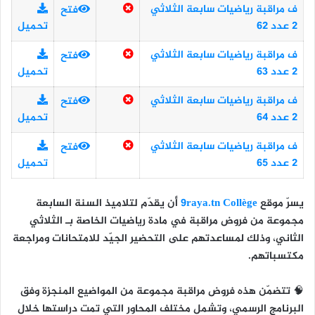
ف مراقبة رياضيات سابعة الثلاثي
فتح
2 عدد 62
تحميل
ف مراقبة رياضيات سابعة الثلاثي
فتح
2 عدد 63
تحميل
ف مراقبة رياضيات سابعة الثلاثي
فتح
2 عدد 64
تحميل
ف مراقبة رياضيات سابعة الثلاثي
فتح
2 عدد 65
تحميل
يسرّ موقع
9raya.tn Collège
أن يقدّم لتلاميذ
السنة السابعة
مجموعة من
فروض مراقبة في مادة رياضيات
الخاصة بـ
الثلاثي
الثاني
، وذلك لمساعدتهم على التحضير الجيّد للامتحانات ومراجعة
مكتسباتهم.
🧠 تتضمّن هذه فروض مراقبة مجموعة من المواضيع المنجزة وفق
البرنامج الرسمي، وتشمل مختلف المحاور التي تمت دراستها خلال