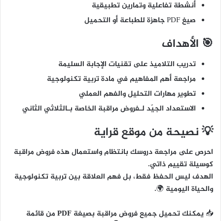
أنشطة تفاعلية وتمارين تطبيقية
صيغ PDF جاهزة للطباعة أو التحميل
🎯 الأهداف
تدريب التلاميذ على تقنيات الإجابة السليمة
مراجعة أهم المفاهيم في مادة تربية تكنولوجية
تطوير مهارات التحليل والفهم العملي
الاستعداد الجيّد لـفروض مراقبة الخاصة بـالثلاثي الثاني
💡 نصيحة من موقع قراية
احرص على مراجعة دروسك بانتظام واستعمال هذه فروض مراقبة
كوسيلة تقييم ذاتي.
الهدف ليس الحفظ فقط، بل
فهم العلاقة بين تربية تكنولوجية
والحياة اليومية
🌍.
📥
يمكنك تحميل جميع فروض مراقبة بصيغة PDF من قائمة