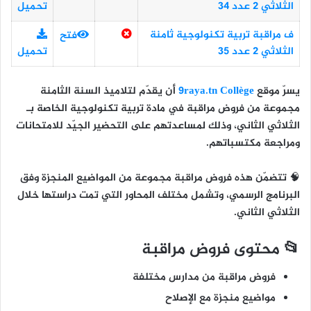
الثلاثي 2 عدد 34
تحميل
ف مراقبة تربية تكنولوجية ثامنة
فتح
الثلاثي 2 عدد 35
تحميل
يسرّ موقع
9raya.tn Collège
أن يقدّم لتلاميذ
السنة الثامنة
مجموعة من
فروض مراقبة في مادة تربية تكنولوجية
الخاصة بـ
الثلاثي الثاني
، وذلك لمساعدتهم على التحضير الجيّد للامتحانات
ومراجعة مكتسباتهم.
🧠 تتضمّن هذه فروض مراقبة مجموعة من المواضيع المنجزة وفق
البرنامج الرسمي، وتشمل مختلف المحاور التي تمت دراستها خلال
الثلاثي الثاني.
📂 محتوى فروض مراقبة
فروض مراقبة من مدارس مختلفة
مواضيع منجزة مع الإصلاح