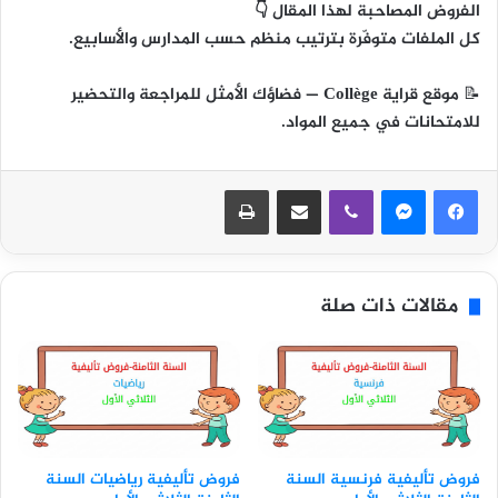
الفروض المصاحبة لهذا المقال 👇
كل الملفات متوفّرة بترتيب منظم حسب المدارس والأسابيع.
📝
موقع قراية Collège
— فضاؤك الأمثل للمراجعة والتحضير
للامتحانات في جميع المواد.
ڤايبر
مشاركة عبر البريد
طباعة
مقالات ذات صلة
فروض تأليفية فرنسية السنة
فروض تأليفية رياضيات السنة