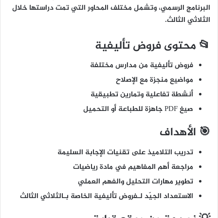
البرنامج الرسمي، وتشمل مختلف المحاور التي تمت دراستها خلال
الثلاثي الثالث.
📂 محتوى فروض تأليفية
فروض تأليفية من مدارس مختلفة
مواضيع منجزة مع الإصلاح
أنشطة تفاعلية وتمارين تطبيقية
صيغ PDF جاهزة للطباعة أو التحميل
🎯 الأهداف
تدريب التلاميذ على تقنيات الإجابة السليمة
مراجعة أهم المفاهيم في مادة رياضيات
تطوير مهارات التحليل والفهم العملي
الاستعداد الجيّد لـفروض تأليفية الخاصة بـالثلاثي الثالث