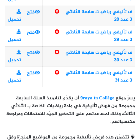
ف تأليفي رياضيات سابعة الثلاثي
فتح
3 عدد 28
تحميل
ف تأليفي رياضيات سابعة الثلاثي
فتح
3 عدد 29
تحميل
ف تأليفي رياضيات سابعة الثلاثي
فتح
3 عدد 30
تحميل
ف تأليفي رياضيات سابعة الثلاثي
فتح
3 عدد 31
تحميل
يسرّ موقع
9raya.tn Collège
أن يقدّم لتلاميذ
السنة السابعة
مجموعة من
فروض تأليفية في مادة رياضيات
الخاصة بـ
الثلاثي
الثالث
، وذلك لمساعدتهم على التحضير الجيّد للامتحانات ومراجعة
مكتسباتهم.
🧠 تتضمّن هذه فروض تأليفية مجموعة من المواضيع المنجزة وفق