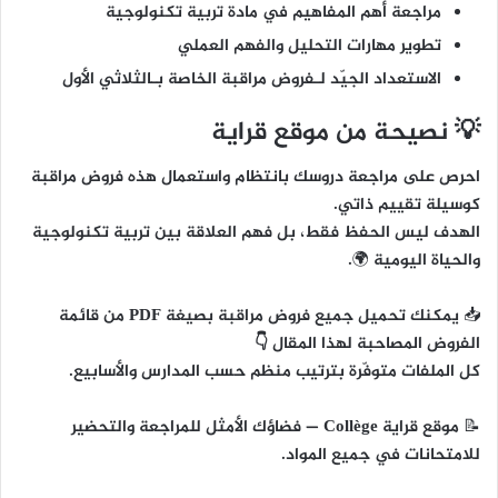
مراجعة أهم المفاهيم في مادة تربية تكنولوجية
تطوير مهارات التحليل والفهم العملي
الاستعداد الجيّد لـفروض مراقبة الخاصة بـالثلاثي الأول
💡 نصيحة من موقع قراية
احرص على مراجعة دروسك بانتظام واستعمال هذه فروض مراقبة
كوسيلة تقييم ذاتي.
الهدف ليس الحفظ فقط، بل
فهم العلاقة بين تربية تكنولوجية
والحياة اليومية
🌍.
📥
يمكنك تحميل جميع فروض مراقبة بصيغة PDF من قائمة
الفروض المصاحبة لهذا المقال 👇
كل الملفات متوفّرة بترتيب منظم حسب المدارس والأسابيع.
📝
موقع قراية Collège
— فضاؤك الأمثل للمراجعة والتحضير
للامتحانات في جميع المواد.