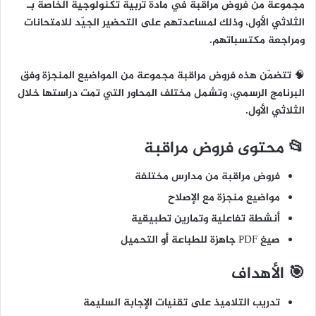
مجموعة من
فروض مراقبة في مادة تربية تكنولوجية
الخاصة بـ
الثلاثي الأول
، وذلك لمساعدتهم على التحضير الجيّد للامتحانات
ومراجعة مكتسباتهم.
🧠 تتضمّن هذه فروض مراقبة مجموعة من المواضيع المنجزة وفق
البرنامج الرسمي، وتشمل مختلف المحاور التي تمت دراستها خلال
الثلاثي الأول.
📂 محتوى فروض مراقبة
فروض مراقبة من مدارس مختلفة
مواضيع منجزة مع الإصلاح
أنشطة تفاعلية وتمارين تطبيقية
صيغ PDF جاهزة للطباعة أو التحميل
🎯 الأهداف
تدريب التلاميذ على تقنيات الإجابة السليمة