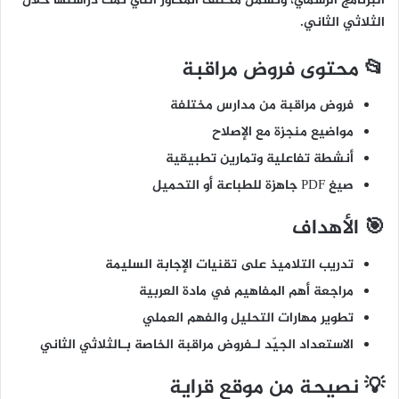
البرنامج الرسمي، وتشمل مختلف المحاور التي تمت دراستها خلال
الثلاثي الثاني.
📂 محتوى فروض مراقبة
فروض مراقبة من مدارس مختلفة
مواضيع منجزة مع الإصلاح
أنشطة تفاعلية وتمارين تطبيقية
صيغ PDF جاهزة للطباعة أو التحميل
🎯 الأهداف
تدريب التلاميذ على تقنيات الإجابة السليمة
مراجعة أهم المفاهيم في مادة العربية
تطوير مهارات التحليل والفهم العملي
الاستعداد الجيّد لـفروض مراقبة الخاصة بـالثلاثي الثاني
💡 نصيحة من موقع قراية