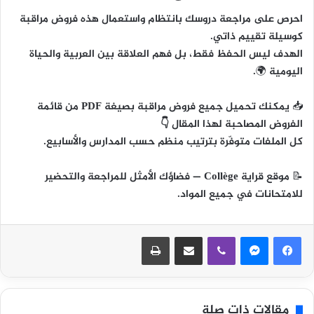
احرص على مراجعة دروسك بانتظام واستعمال هذه فروض مراقبة
كوسيلة تقييم ذاتي.
الهدف ليس الحفظ فقط، بل
فهم العلاقة بين العربية والحياة
اليومية
🌍.
📥
يمكنك تحميل جميع فروض مراقبة بصيغة PDF من قائمة
الفروض المصاحبة لهذا المقال 👇
كل الملفات متوفّرة بترتيب منظم حسب المدارس والأسابيع.
📝
موقع قراية Collège
— فضاؤك الأمثل للمراجعة والتحضير
للامتحانات في جميع المواد.
ڤايبر
مشاركة عبر البريد
طباعة
مقالات ذات صلة